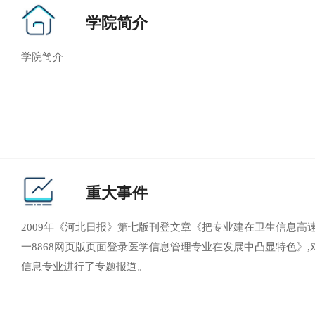
学院简介
学院简介
重大事件
2009年《河北日报》第七版刊登文章《把专业建在卫生信息高
一8868网页版页面登录医学信息管理专业在发展中凸显特色》,
信息专业进行了专题报道。