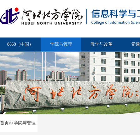
8868（中国）
学院与管理
教学与改革
党建
首页
>>
学院与管理