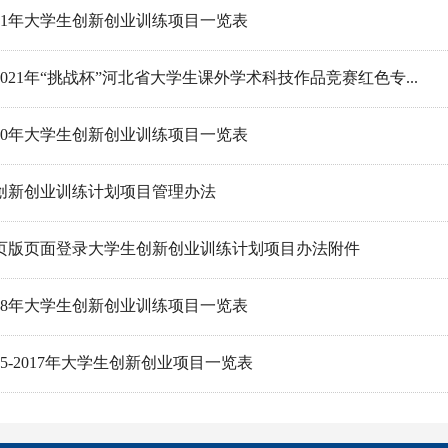
021年大学生创新创业训练项目一览表
021年“挑战杯”河北省大学生课外学术科技作品竞赛红色专...
020年大学生创新创业训练项目一览表
创新创业训练计划项目管理办法
8网页版页面登录大学生创新创业训练计划项目办法附件
018年大学生创新创业训练项目一览表
15-2017年大学生创新创业项目一览表