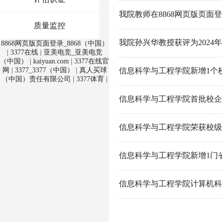
我院教师在8868网页版页
质量监控
我院孙兴华教授获评为2024
8868网页版页面登录_8868（中国）
|
3377在线
|
亚美电竞_亚美电竞
（中国）
|
kaiyuan.com
|
3377在线官
网
|
3377_3377（中国）
|
真人买球
信息科学与工程学院新增1个校
（中国）责任有限公司
|
3377体育
|
信息科学与工程学院首批校企
信息科学与工程学院荣获校级
信息科学与工程学院新增1门
信息科学与工程学院计算机科