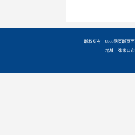
版权所有：8868网页版页面登
地址：张家口市高