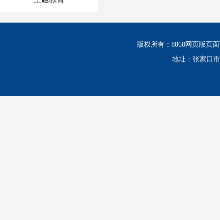
版权所有：8868网页版页面登
地址：张家口市高