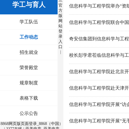
兰
学工与育人
官
信息科学与工程学院举办“资
方
版
网
学工队伍
信息科学与工程学院联合中国联
站
登
录
工作动态
奇安信集团到信息科学与工程
入
口
招生就业
|
校长彭学君莅临信息科学与工
荣誉殿堂
信息科学与工程学院赴北京开
规章制度
信息科学与工程学院赴天津开
表格下载
信息科学与工程学院开展“访
公示公告
信息科学与工程学院开展“无
8868网页版页面登录_8868（中国）
|
3377在线
|
亚美电竞_亚美电竞