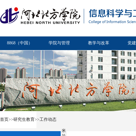
8868（中国）
学院与管理
教学与改革
党建
首页
>>
研究生教育
>>
工作动态
米