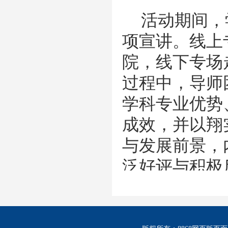
活动期间，
项宣讲。线上
院，线下专场
过程中，导师
学科专业优势
成效，并以翔
与发展前景，
泛好评与积极
本次招生宣
人才培养成果