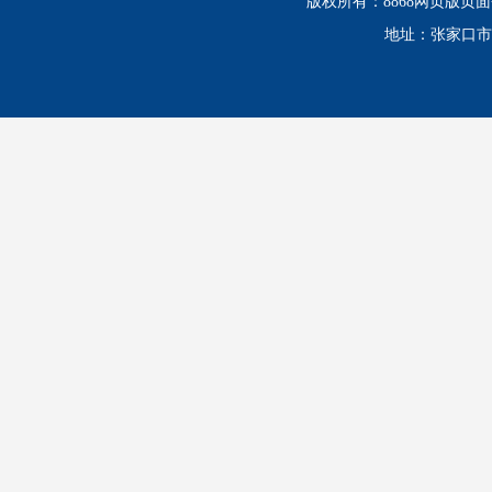
版权所有：8868网页版页面登
影响力和社会
地址：张家口市高
作，为选拔、