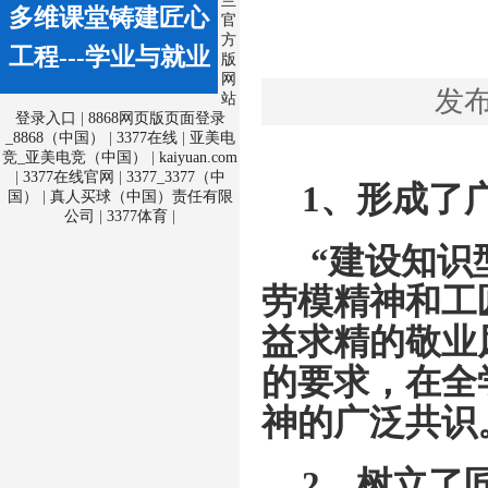
兰
多维课堂铸建匠心
官
方
工程---学业与就业
版
网
发布
站
登录入口
|
8868网页版页面登录
_8868（中国）
|
3377在线
|
亚美电
竞_亚美电竞（中国）
|
kaiyuan.com
|
3377在线官网
|
3377_3377（中
1
、形成了
国）
|
真人买球（中国）责任有限
公司
|
3377体育
|
“建设知识
劳模精神和工
益求精的敬业
的要求，在全
神的广泛共识
2
、树立了