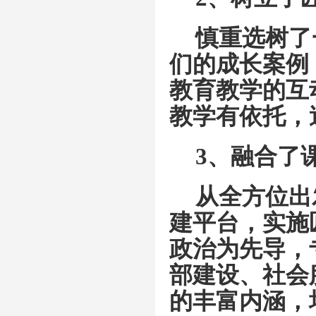
慎重选树了
们的成长案例
教育教学的互
教学有依托，
3
、融合了
从全方位出
建平台，实施
政治为先导，
部建设、社会
的丰富内涵，