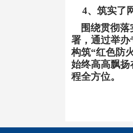
4
、筑实了
围绕贯彻落
署，通过举办
构筑“红色防
始终高高飘扬
程全方位。