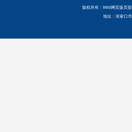
版权所有：8868网页版页面登
地址：张家口市高