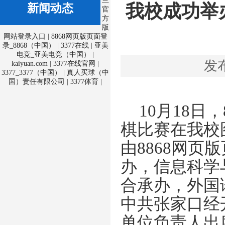
兰
我校成功举
新闻动态
官
方
版
网站登录入口
|
8868网页版页面登
录_8868（中国）
|
3377在线
|
亚美
电竞_亚美电竞（中国）
|
发布
kaiyuan.com
|
3377在线官网
|
3377_3377（中国）
|
真人买球（中
国）责任有限公司
|
3377体育
|
10月
18
日，
棋比赛在我校
由8868网
办，信息科学
合承办，外国
中共张家口经
单位
负责人出